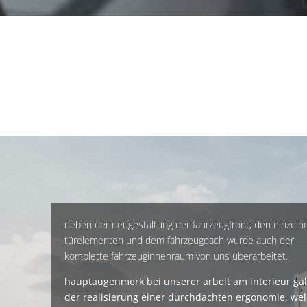
neben der neugestaltung der fahrzeugfront, den einzeln
türelementen und dem fahrzeugdach wurde auch der
komplette fahrzeuginnenraum von uns überarbeitet.
hauptaugenmerk bei unserer arbeit am interieur gal
der realisierung einer durchdachten ergonomie, we