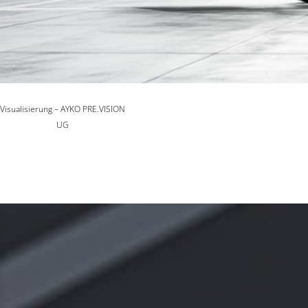
Visualisierung – AYKO PRE.VISION
UG