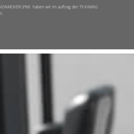
SIONMOVER
(PM) haben wir im auftrag der
TII KAMAG
t.