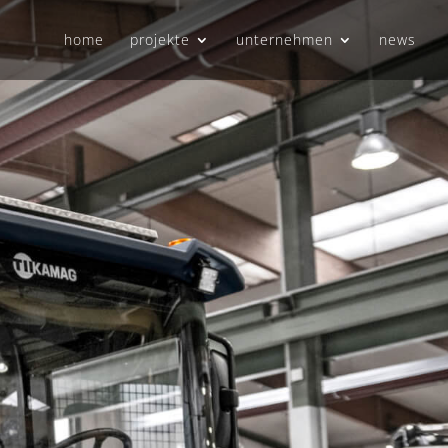
home
projekte
unternehmen
news