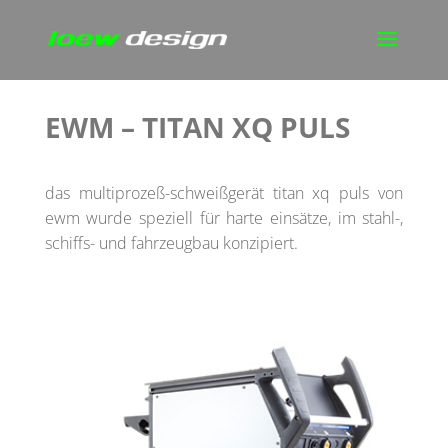
EWM – TITAN XQ PULS
das multiprozeß-schweißgerät titan xq puls von
ewm wurde speziell für harte einsätze, im stahl-,
schiffs- und fahrzeugbau konzipiert.