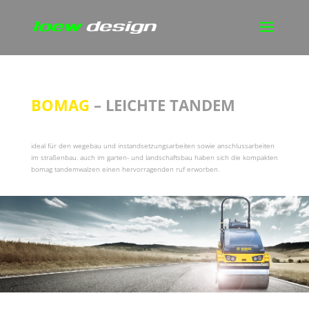
BOMAG
– LEICHTE TANDEM
ideal für den wegebau und instandsetzungsarbeiten sowie anschlussarbeiten
im straßenbau. auch im garten- und landschaftsbau haben sich die kompakten
bomag tandemwalzen einen hervorragenden ruf erworben.