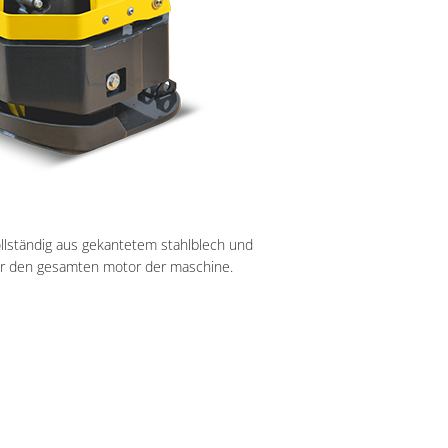
ollständig aus gekantetem stahlblech und
für den gesamten motor der maschine.