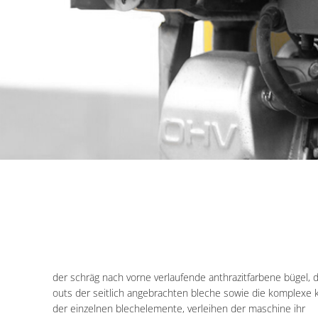
der schräg nach vorne verlaufende anthrazitfarbene bügel, d
outs der seitlich angebrachten bleche sowie die komplexe 
der einzelnen blechelemente, verleihen der maschine ihr