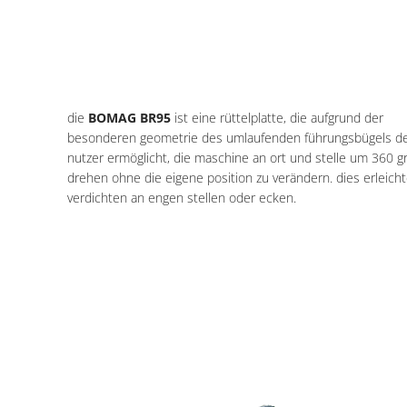
die
BOMAG BR95
ist eine rüttelplatte, die aufgrund der
besonderen geometrie des umlaufenden führungsbügels 
nutzer ermöglicht, die maschine an ort und stelle um 360 g
drehen ohne die eigene position zu verändern. dies erleicht
verdichten an engen stellen oder ecken.