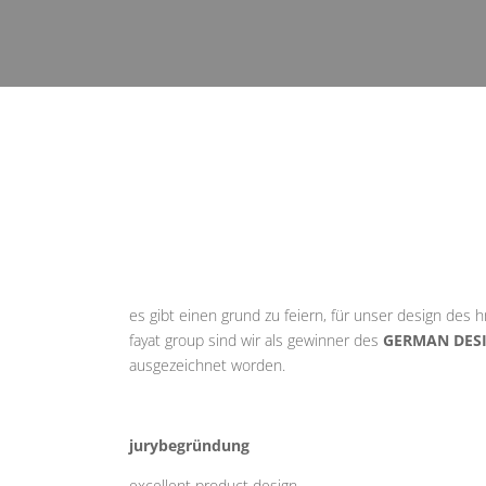
es gibt einen grund zu feiern, für unser design de
fayat group sind wir als gewinner des
GERMAN DES
ausgezeichnet worden.
jurybegründung
excellent product design