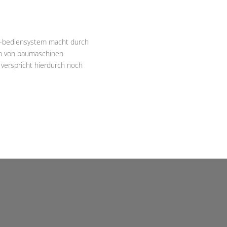
«-bediensystem macht durch
ern von baumaschinen
 verspricht hierdurch noch